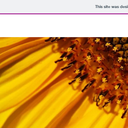
This site was des
SONNENBLUME
Aktuelles finden 