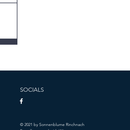
SOCIALS
© 2021 by Sonnenblume Rinchnach