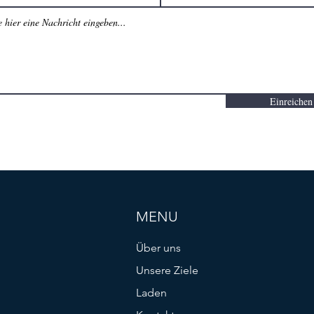
Einreichen
MENU
Über uns
Unsere Ziele
Laden