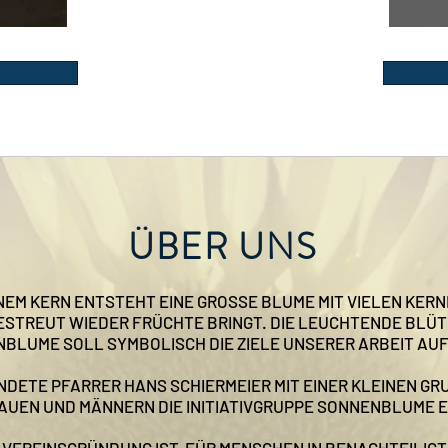
ÜBER UNS
NEM KERN ENTSTEHT EINE GROSSE BLUME MIT VIELEN KERNE
STREUT WIEDER FRÜCHTE BRINGT. DIE LEUCHTENDE BLÜT
BLUME SOLL SYMBOLISCH DIE ZIELE UNSERER ARBEIT AU
NDETE PFARRER HANS SCHIERMEIER MIT EINER KLEINEN GR
AUEN UND MÄNNERN DIE INITIATIVGRUPPE SONNENBLUME E