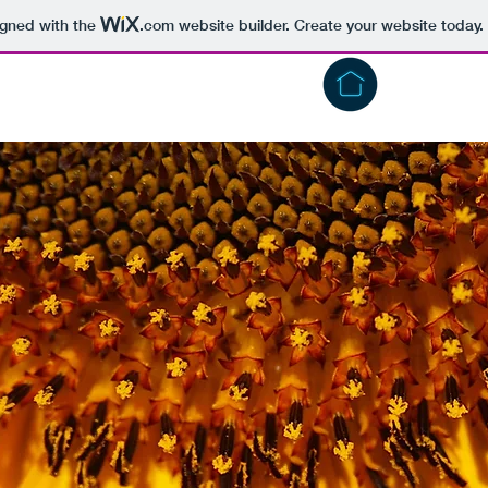
igned with the
.com
website builder. Create your website today.
Über
Sie auf Facebook