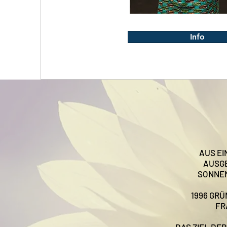
Info
AUS EI
AUSGE
SONNEN
1996 GRÜ
FR