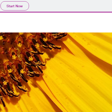
Start Now
 uns
Unsere Ziele
Laden
Kontakt